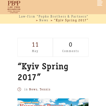
Law-firm "Popko Brothers & Partners"
>
News
>
“Kyiv Spring 2017”
11
0
May
Comments
“Kyiv Spring
2017”
in
News
,
Tennis