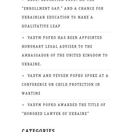
BLOG: EDUCATION 2026: AI, THE
“ENROLLMENT GAP,” AND A CHANCE FOR
UKRAINIAN EDUCATION TO MAKE A
QUALITATIVE LEAP
VADYM POPKO HAS BEEN APPOINTED
HONORARY LEGAL ADVISER TO THE
AMBASSADOR OF THE UNITED KINGDOM TO
UKRAINE.
VADYM AND YEVGEN POPKO SPOKE AT A
CONFERENCE ON CHILD PROTECTION IN
WARTIME
VADYM POPKO AWARDED THE TITLE OF
“HONORED LAWYER OF UKRAINE”
CATEGORIES