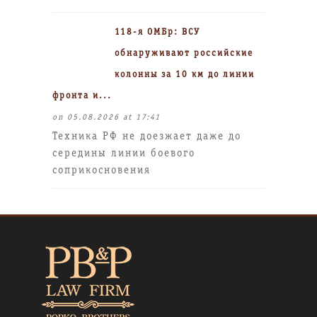
118-я ОМБр: ВСУ
обнаруживают российские
колонны за 10 км до линии
фронта и...
on 05.08.2026 at 17:41
Техника РФ не доезжает даже до
середины линии боевого
соприкосновения