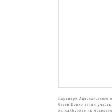
Партнери Адвокатського 
Євген Попко взяли участь
на майбутнє» як модерато