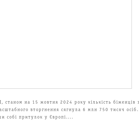
, станом на 15 жовтня 2024 року кількість біженців 
асштабного вторгнення сягнула 6 млн 750 тисяч осіб.
и собі притулок у Європі....