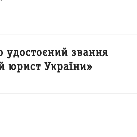
о удостоєний звання
й юрист України»