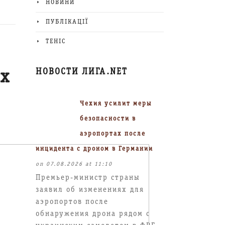
НОВИНИ
ПУБЛІКАЦІЇ
ТЕНІС
НОВОСТИ ЛИГА.NET
ах
Чехия усилит меры
безопасности в
аэропортах после
инцидента с дроном в Германии
on 07.08.2026 at 11:10
Премьер-министр страны
заявил об изменениях для
аэропортов после
обнаружения дрона рядом с