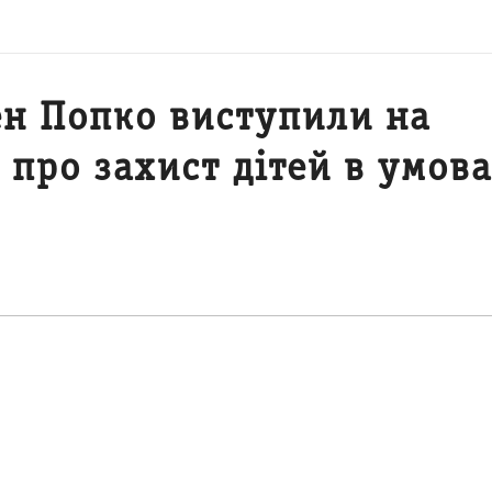
ен Попко виступили на
 про захист дітей в умов