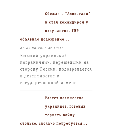
Сбежал с "Азовстали"
и стал командиром у
оккупантов. ГБР
объявило подозрение...
on 07.08.2026 at 10:16
Бывший украинский
пограничник, перешедший на
сторону России, подозревается
в дезертирстве и
государственной измене
Растет количество
украинцев, готовых
терпеть войну
столько, сколько потребуется...