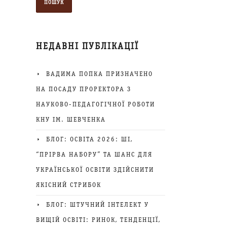
НЕДАВНІ ПУБЛІКАЦІЇ
ВАДИМА ПОПКА ПРИЗНАЧЕНО
НА ПОСАДУ ПРОРЕКТОРА З
НАУКОВО-ПЕДАГОГІЧНОЇ РОБОТИ
КНУ ІМ. ШЕВЧЕНКА
БЛОГ: ОСВІТА 2026: ШІ,
“ПРІРВА НАБОРУ” ТА ШАНС ДЛЯ
УКРАЇНСЬКОЇ ОСВІТИ ЗДІЙСНИТИ
ЯКІСНИЙ СТРИБОК
БЛОГ: ШТУЧНИЙ ІНТЕЛЕКТ У
ВИЩІЙ ОСВІТІ: РИНОК, ТЕНДЕНЦІЇ,