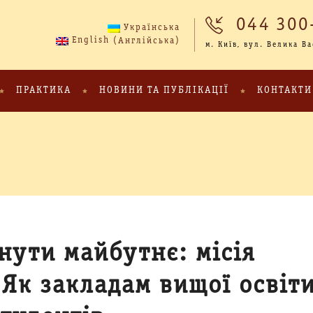
044 300
Українська
(
)
English
Англійська
м. Київ, вул. Велика В
ПРАКТИКА
НОВИНИ ТА ПУБЛІКАЦІЇ
КОНТАКТИ
нути майбутнє: місія
 Як закладам вищої освіт