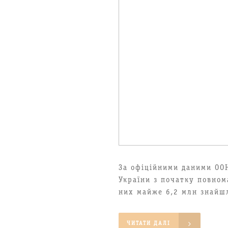
За офіційними даними ООН
України з початку повном
них майже 6,2 млн знайшл
ЧИТАТИ ДАЛІ