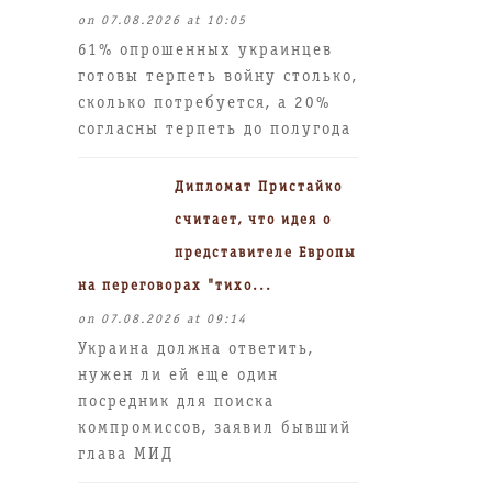
on 07.08.2026 at 10:05
61% опрошенных украинцев
готовы терпеть войну столько,
сколько потребуется, а 20%
согласны терпеть до полугода
Дипломат Пристайко
считает, что идея о
представителе Европы
на переговорах "тихо...
on 07.08.2026 at 09:14
Украина должна ответить,
нужен ли ей еще один
посредник для поиска
компромиссов, заявил бывший
глава МИД