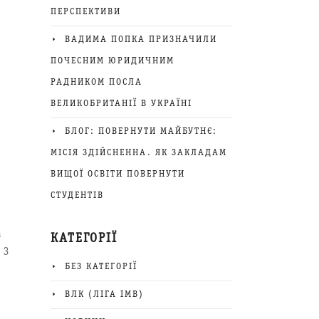
ПЕРСПЕКТИВИ
ВАДИМА ПОПКА ПРИЗНАЧИЛИ
ПОЧЕСНИМ ЮРИДИЧНИМ
РАДНИКОМ ПОСЛА
ВЕЛИКОБРИТАНІЇ В УКРАЇНІ
БЛОГ: ПОВЕРНУТИ МАЙБУТНЄ:
МІСІЯ ЗДІЙСНЕННА. ЯК ЗАКЛАДАМ
ВИЩОЇ ОСВІТИ ПОВЕРНУТИ
СТУДЕНТІВ
з
КАТЕГОРІЇ
 З
БЕЗ КАТЕГОРІЇ
ВЛК (ЛІГА ІМВ)